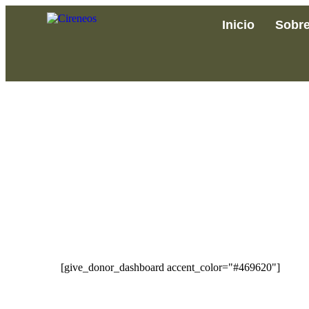
Inicio
Sobre
[give_donor_dashboard accent_color="#469620"]